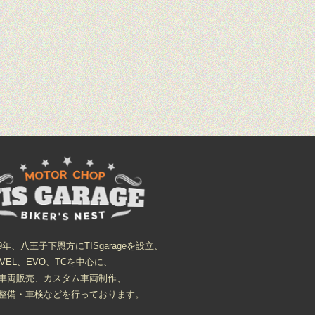
09年、八王子下恩方にTISgarageを設立、
OVEL、EVO、TCを中心に、
車両販売、カスタム車両制作、
整備・車検などを行っております。