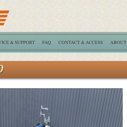
VICE & SUPPORT
FAQ
CONTACT & ACCESS
ABOUT
0