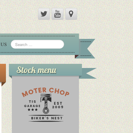
 US
Stock menu