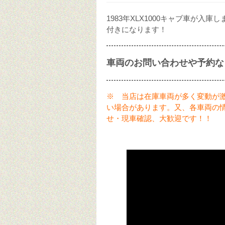
1983年XLX1000キャブ車が
付きになります！
車両のお問い合わせや予約な
※ 当店は在庫車両が多く変動が
い場合があります。又、各車両の
せ・現車確認、大歓迎です！！