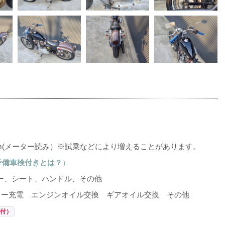
km(メーター読み）※試乗などにより増えることがあります。
予備車検付きとは？
）
、シート、ハンドル、その他
リー充電 エンジンオイル交換 ギアオイル交換 その他
備付）