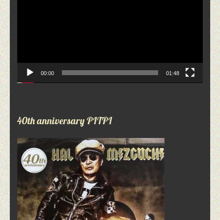
プ
レ
ー
ヤ
ー
00:00
01:48
40th anniversary PITPI