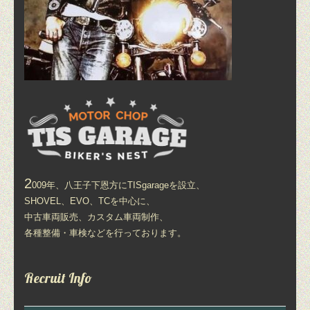
2
009年、八王子下恩方にTISgarageを設立、
SHOVEL、EVO、TCを中心に、
中古車両販売、カスタム車両制作、
各種整備・車検などを行っております。
Recruit Info