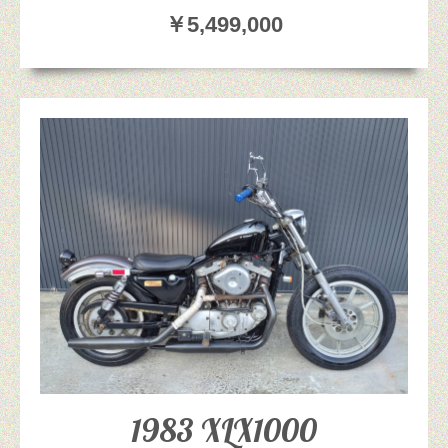
￥5,499,000
1983 XLX1000